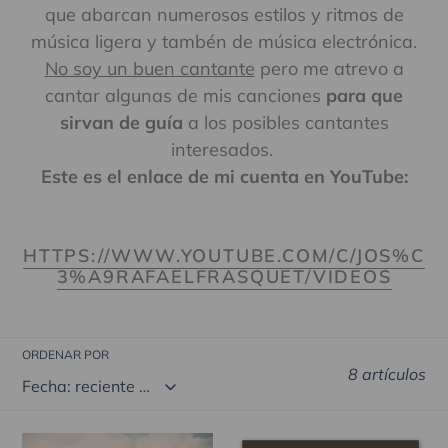
que abarcan numerosos estilos y ritmos de
música ligera y tambén de música electrónica.
No soy un buen cantante
pero me atrevo a
cantar algunas de mis canciones
para que
sirvan de guía
a los posibles cantantes
interesados.
Este es el enlace de mi cuenta en YouTube:
HTTPS://WWW.YOUTUBE.COM/C/JOS%C
3%A9RAFAELFRASQUET/VIDEOS
ORDENAR POR
8 artículos
NO
CON