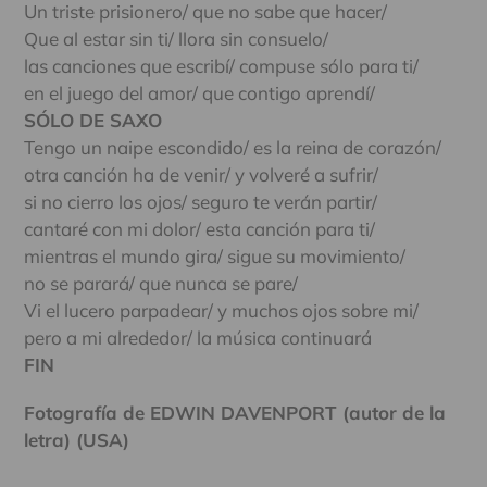
Un triste prisionero/ que no sabe que hacer/
Que al estar sin ti/ llora sin consuelo/
las canciones que escribí/ compuse sólo para ti/
en el juego del amor/ que contigo aprendí/
SÓLO DE SAXO
Tengo un naipe escondido/ es la reina de corazón/
otra canción ha de venir/ y volveré a sufrir/
si no cierro los ojos/ seguro te verán partir/
cantaré con mi dolor/ esta canción para ti/
mientras el mundo gira/ sigue su movimiento/
no se parará/ que nunca se pare/
Vi el lucero parpadear/ y muchos ojos sobre mi/
pero a mi alrededor/ la música continuará
FIN
Fotografía de EDWIN DAVENPORT (autor de la
letra) (USA)