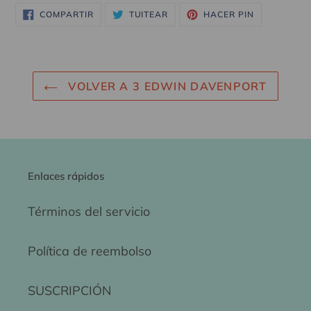
COMPARTIR
TUITEAR
PINEAR
COMPARTIR
TUITEAR
HACER PIN
EN
EN
EN
FACEBOOK
TWITTER
PINTEREST
VOLVER A 3 EDWIN DAVENPORT
Enlaces rápidos
Términos del servicio
Política de reembolso
SUSCRIPCIÓN