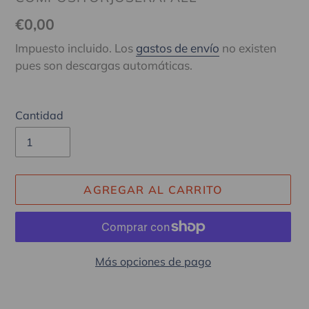
Precio
€0,00
habitual
Impuesto incluido. Los
gastos de envío
no existen
pues son descargas automáticas.
Cantidad
AGREGAR AL CARRITO
Más opciones de pago
Agregando
el