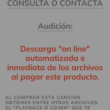
CONSULTA O CONTACTA
producto
a
tu
Audición:
carrito
Descarga "on line"
automatizada e
inmediata de los archivos
al pagar este producto.
AL COMPRAR ESTA CANCIÓN
OBTIENES ENTRE OTROS ARCHIVOS
EL "PLAYBACK Ó COVER" QUE TE