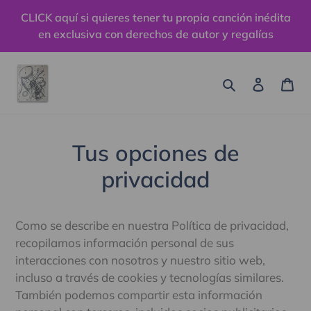
Ir
CLICK aquí si quieres tener tu propia canción inédita
directamente
en exclusiva con derechos de autor y regalías
al
contenido
Buscar
Ingresa
Car
Tus opciones de
privacidad
Como se describe en nuestra Política de privacidad,
recopilamos información personal de sus
interacciones con nosotros y nuestro sitio web,
incluso a través de cookies y tecnologías similares.
También podemos compartir esta información