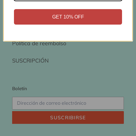
Enlaces rápidos
GET 10% OFF
Términos del servicio
Política de reembolso
SUSCRIPCIÓN
Boletín
SUSCRIBIRSE