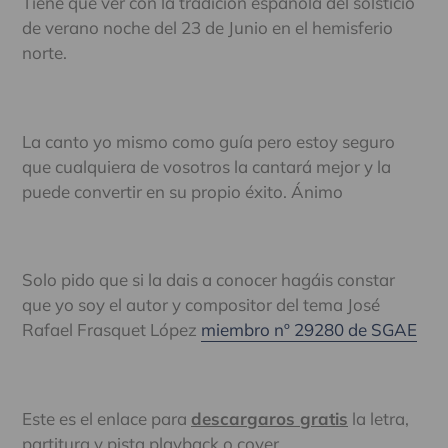
Tiene que ver con la tradición española del solsticio
de verano noche del 23 de Junio en el hemisferio
norte.
La canto yo mismo como guía pero estoy seguro
que cualquiera de vosotros la cantará mejor y la
puede convertir en su propio éxito. Ánimo
Solo pido que si la dais a conocer hagáis constar
que yo soy el autor y compositor del tema José
Rafael Frasquet López
miembro nº 29280 de SGAE
Este es el enlace para
descargaros gratis
la letra,
partitura y pista playback o cover