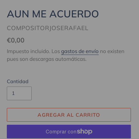
AUN ME ACUERDO
PROVEEDOR
COMPOSITORJOSERAFAEL
Precio
€0,00
habitual
Impuesto incluido. Los
gastos de envío
no existen
pues son descargas automáticas.
Cantidad
AGREGAR AL CARRITO