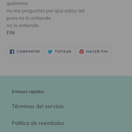
quiéreme
no me preguntes por que estoy asi
pues no lo entiendo
no lo entiendo
FIN
COMPARTIR
TUITEAR
PINEAR
COMPARTIR
TUITEAR
HACER PIN
EN
EN
EN
FACEBOOK
TWITTER
PINTEREST
Enlaces rápidos
Términos del servicio
Política de reembolso