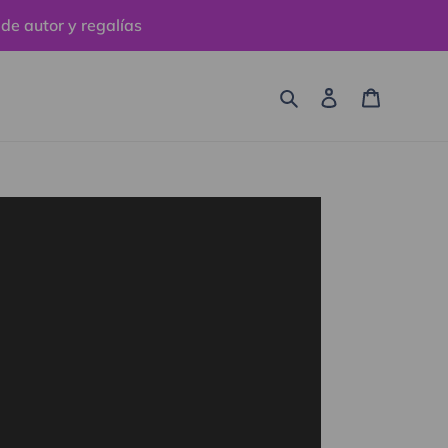
 de autor y regalías
Buscar
Ingresar
Carrito