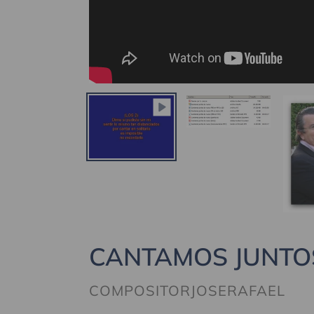
CANTAMOS JUNTO
PROVEEDOR
COMPOSITORJOSERAFAEL