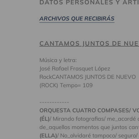
DATOS PERSONALES Y ARTI
ARCHIVOS QUE RECIBIRÁS
CANTAMOS JUNTOS DE NU
Música y letra:
José Rafael Frasquet López
RockCANTAMOS JUNTOS DE NUEVO
(ROCK) Tempo= 109
------------
ORQUESTA CUATRO COMPASES/ VO
(ÉL)
/ Mirando fotografias/ me_acordé d
de_aquellos momentos que juntos ca
(ELLA)
/ No_olvidaré tampoco/ seguro/ 