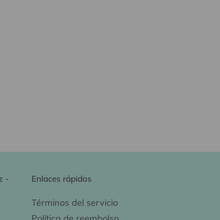
z -
Enlaces rápidos
Términos del servicio
Política de reembolso