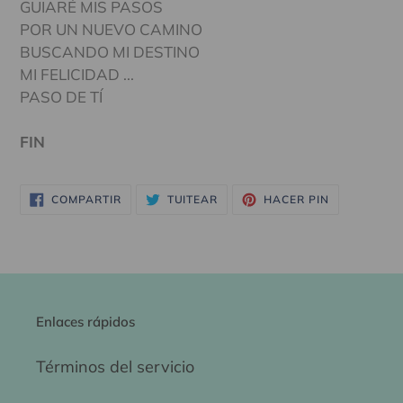
GUIARÉ MIS PASOS
POR UN NUEVO CAMINO
BUSCANDO MI DESTINO
MI FELICIDAD ...
PASO DE TÍ
FIN
COMPARTIR
TUITEAR
PINEAR
COMPARTIR
TUITEAR
HACER PIN
EN
EN
EN
FACEBOOK
TWITTER
PINTEREST
Enlaces rápidos
Términos del servicio