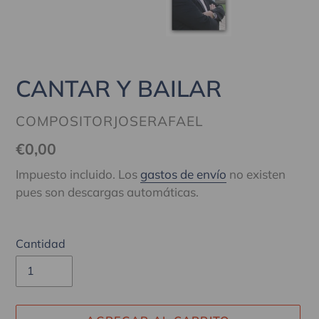
CANTAR Y BAILAR
PROVEEDOR
COMPOSITORJOSERAFAEL
Precio
€0,00
habitual
Impuesto incluido. Los
gastos de envío
no existen
pues son descargas automáticas.
Cantidad