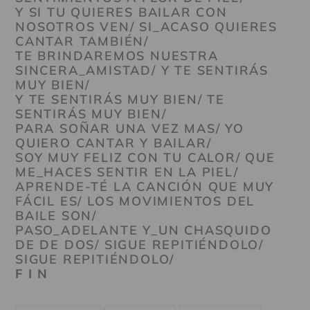
Y SI TU QUIERES BAILAR CON
NOSOTROS VEN/ SI_ACASO QUIERES
CANTAR TAMBIÉN/
TE BRINDAREMOS NUESTRA
SINCERA_AMISTAD/ Y TE SENTIRÁS
MUY BIEN/
Y TE SENTIRÁS MUY BIEN/ TE
SENTIRÁS MUY BIEN/
PARA SOÑAR UNA VEZ MAS/ YO
QUIERO CANTAR Y BAILAR/
SOY MUY FELIZ CON TU CALOR/ QUE
ME_HACES SENTIR EN LA PIEL/
APRENDE-TÉ LA CANCIÓN QUE MUY
FÁCIL ES/ LOS MOVIMIENTOS DEL
BAILE SON/
PASO_ADELANTE Y_UN CHASQUIDO
DE DE DOS/ SIGUE REPITIÉNDOLO/
SIGUE REPITIÉNDOLO/
F I N